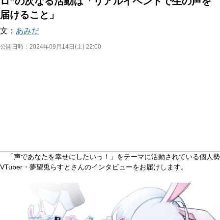
ロ”の次なる活動は「リアルイベントで生の声を
届けること」
文：
あみだ
公開日時：
2024年09月14日(土) 22:00
「声であなたを幸せにしたいっ！」をテーマに活動されている個人勢
VTuber・夢望兎らすとさんのインタビューをお届けします。