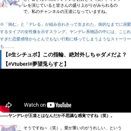
レを演じていると皆さんの盛り上がりがみられるの
で、私のチャンネルの王道になっていますね。
※「病む」と「デレる」が組み合わさって生まれた、病的なまでに溺愛
するタイプの女性像を示すスラング。ヤンデレ系物語の中には、こじれ
すぎた恋愛感情からとんでもない行動に移ってしまうようなストーリー
も……。
【#生シチュボ】この指輪、絶対外しちゃダメだよ？
【#Vtuber/#夢望兎らすと】
――ヤンデレが王道とはなんだか不思議な感覚ですね（笑）。
そうですね～（笑）。愛が重いのがうれしい、という