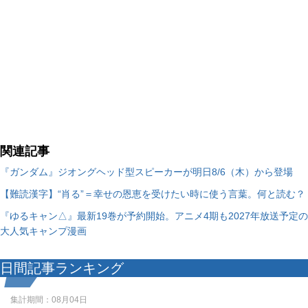
関連記事
『ガンダム』ジオングヘッド型スピーカーが明日8/6（木）から登場
【難読漢字】“肖る”＝幸せの恩恵を受けたい時に使う言葉。何と読む？
『ゆるキャン△』最新19巻が予約開始。アニメ4期も2027年放送予定の
大人気キャンプ漫画
日間記事ランキング
集計期間：
08月04日