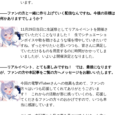
います。
――ファンの方と一緒に作り上げていく配信なんですね。今後の目標は
何かありますでしょうか？
11月29日当日に生誕祭としてリアルイベントを開催さ
せていただくことなりました！ 生でシチュエーショ
ンボイスや歌を聴けるような場を増やしていきたいで
すね。ずっとやりたいと思いつつも、皆さんに満足し
ていただけるものを用意するのに時間がかかってしま
いましたが、いよいよ開催決定となりました。
――リアルイベント、とても楽しみですね！ では、最後になります
が、ファンの方や本記事をご覧の方へメッセージをお願いいたします。
今回の電撃VTuberさんへの他薦も含めて、ファンの
方々はいつも応援してくれてありがとうございま
す！ これからの活動が形に残っていくのも、応援し
てくださるファンの方々のおかげですので、いつも本
当に感謝しています。