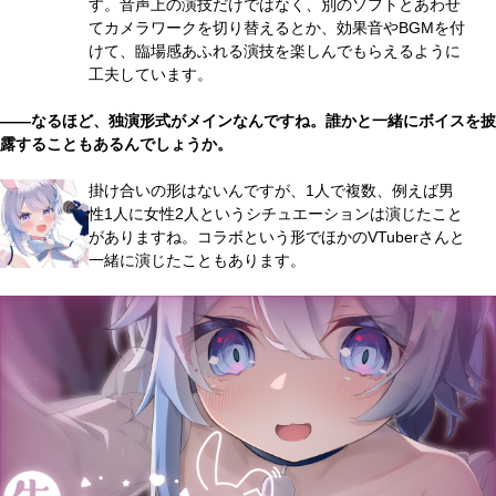
す。音声上の演技だけではなく、別のソフトとあわせ
てカメラワークを切り替えるとか、効果音やBGMを付
けて、臨場感あふれる演技を楽しんでもらえるように
工夫しています。
――なるほど、独演形式がメインなんですね。誰かと一緒にボイスを披
露することもあるんでしょうか。
掛け合いの形はないんですが、1人で複数、例えば男
性1人に女性2人というシチュエーションは演じたこと
がありますね。コラボという形でほかのVTuberさんと
一緒に演じたこともあります。