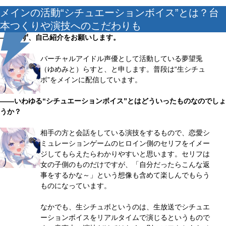
メインの活動“シチュエーションボイス”とは？台
本つくりや演技へのこだわりも
――まず、自己紹介をお願いします。
バーチャルアイドル声優として活動している夢望兎
（ゆめみと）らすと、と申します。普段は“生シチュ
ボ”をメインに配信しています。
――いわゆる“シチュエーションボイス”とはどういったものなのでしょ
うか？
相手の方と会話をしている演技をするもので、恋愛シ
ミュレーションゲームのヒロイン側のセリフをイメー
ジしてもらえたらわかりやすいと思います。セリフは
女の子側のものだけですが、「自分だったらこんな返
事をするかな～」という想像も含めて楽しんでもらう
ものになっています。
なかでも、生シチュボというのは、生放送でシチュエ
ーションボイスをリアルタイムで演じるというもので