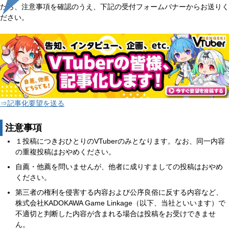
たら、注意事項を確認のうえ、下記の受付フォームバナーからお送りく
ださい。
⇒記事化要望を送る
注意事項
１投稿につきおひとりのVTuberのみとなります。なお、同一内容
の重複投稿はおやめください。
自薦・他薦を問いませんが、他者に成りすましての投稿はおやめ
ください。
第三者の権利を侵害する内容および公序良俗に反する内容など、
株式会社KADOKAWA Game Linkage（以下、当社といいます）で
不適切と判断した内容が含まれる場合は投稿をお受けできませ
ん。