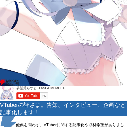
VTuberの皆さま。告知、インタビュー、企画など
記事化します！
自薦・他薦を問わず、VTuberに関する記事化や取材希望がありまし