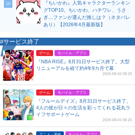
『ちいかわ』人気キャラクターランキン
10
グTOP10。ちいかわ、ハチワレ、うさ
ぎ…ファンが選んだ推しは？（ネタバレ
あり）【2026年4月最新版】
#サービス終了
ゲーム
モバイル・アプリ
『NBA RISE』8月31日サービス終了。大型
リニューアルを経て約4年9カ月で幕
2026-08-02 08:20
ゲーム
モバイル・アプリ
『フルールデイズ』8月31日サービス終了。
4人の彼が日々の生活を彩ってくれる花丸ラ
イフサポートゲーム
2026-08-01 08:20
アニメ・漫画
モバイル・アプリ