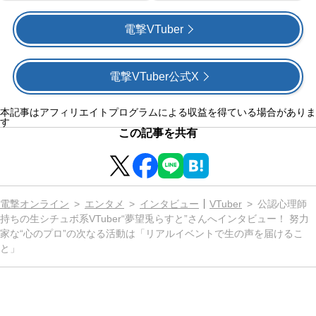
電撃VTuber
電撃VTuber公式X
本記事はアフィリエイトプログラムによる収益を得ている場合がありま
す
この記事を共有
電撃オンライン
エンタメ
インタビュー
VTuber
公認心理師
持ちの生シチュボ系VTuber“夢望兎らすと”さんへインタビュー！ 努力
家な“心のプロ”の次なる活動は「リアルイベントで生の声を届けるこ
と」