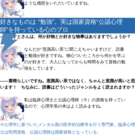
ような感想をいただいていますね。
好きなものは “勉強”。実は国家資格“公認心理
師”を持っている心のプロ
――らすとさんは、何か好物とか好きな物事はありますでしょうか？
なんだか“意識高い系”に聞こえちゃいますけど、読書
と勉強が好きですね。物心ついたころから何かを学ぶ
のが好きで、大人になってからも時間をみて資格の勉
強をしています。
――素晴らしいですね。意識高い系ではなく、ちゃんと意識が高いと思
います！ ちなみに、読書はどういったジャンルをよく読まれますか？
私は臨床心理士と公認心理師（※）の資格を持ってい
るので、心理学系の本はよく読みますね。
※心理学に基づいたメンタル面の医学的治療等を行う専門家。臨床心理
士は民間資格、公認心理師は国家資格となっている。