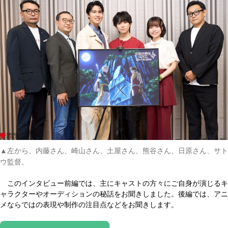
▲左から、内藤さん、崎山さん、土屋さん、熊谷さん、日原さん、サト
ウ監督。
このインタビュー前編では、主にキャストの方々にご自身が演じるキ
ャラクターやオーディションの秘話をお聞きしました。後編では、アニ
メならではの表現や制作の注目点などをお聞きします。