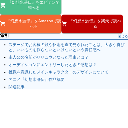
『幻想水滸伝』をエビテンで
調べる
『幻想水滸伝』をAmazonで調
『幻想水滸伝』を楽天で調べ
べる
る
索引
閉じる
ステージでお客様の顔や反応を直で見られたことは、大きな喜び
と、いいものを作らないといけないという責任感へ
主人公の名前がリリュウとなった理由とは？
オーディションにエントリーしたときの感想は？
挑戦を意識したメインキャラクターのデザインについて
アニメ『幻想水滸伝』作品概要
関連記事