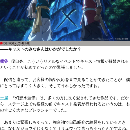
――キャストのみなさんはいかがでしたか？
熊谷
僕自身、こういうリアルなイベントでキャスト情報が解禁される
ということが初めてだったので緊張しました。
配信と違って、お客様の顔や反応を直で見ることができたことが、僕
にとってはすごく大きく、そしてうれしかったですね。
土屋
『幻想水滸伝』は、多くの方に長く愛されてきた作品です。だか
ら、ステージ上でお客様の前でキャスト発表が行われるというのは、も
のすごく大きなプレッシャーでした。
あまりに緊張しちゃって、舞台袖で自己紹介の練習をしているとき
に、なぜかジョウイじゃなくてリリュウって言っちゃったんですよね。