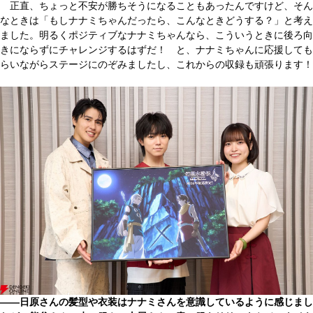
正直、ちょっと不安が勝ちそうになることもあったんですけど、そん
なときは「もしナナミちゃんだったら、こんなときどうする？」と考え
ました。明るくポジティブなナナミちゃんなら、こういうときに後ろ向
きにならずにチャレンジするはずだ！ と、ナナミちゃんに応援しても
らいながらステージにのぞみましたし、これからの収録も頑張ります！
――日原さんの髪型や衣装はナナミさんを意識しているように感じまし