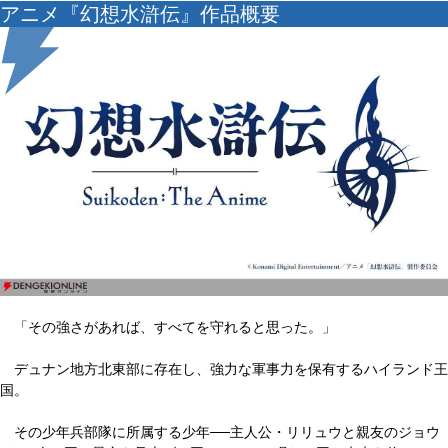
アニメ『幻想水滸伝』作品概要
「その強さがあれば、すべてを守れると思った。」
デュナン地方北東部に存在し、強力な軍事力を保有するハイランド王
国。
その少年兵部隊に所属する少年──主人公・リリュウと親友のジョウ