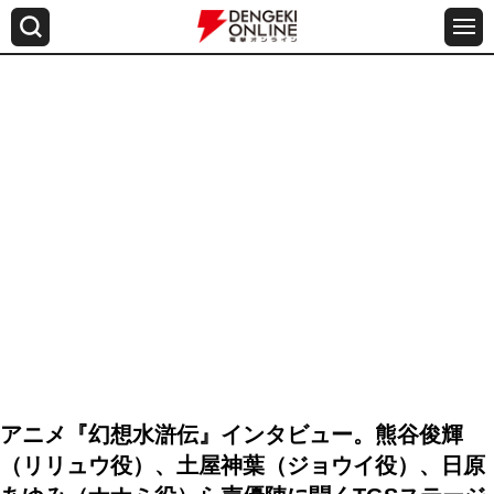
アニメ『幻想水滸伝』インタビュー。熊谷俊輝
（リリュウ役）、土屋神葉（ジョウイ役）、⽇原