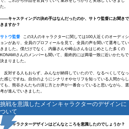
で、これから作品を背負っていく重みをしっかりと実感していきまし
た。
——キャスティングの決め手はなんだったのか、サトウ監督にお聞きで
きますか？
サトウ監督
この3人のキャラクターに関しては100人近くのオーディシ
ョンがあり、全員のプロフィールを見て、全員の声を聞いて選考してい
きました。僕だけでなく、内藤さんや崎山さんをはじめとした多くの
KONAMIさんのメンバーも聞いて、最終的には満場一致に近いかたちで
決まりました。
反対する人もおらず、みんなが納得していたので、なるべくしてなっ
た感じですね。自分のようにシナリオやセリフを知っている人間からし
ても、熊谷さんたちの演じ方とか声が一番合っていると思いながら、選
考が進んでいきました。
挑戦を意識したメインキャラクターのデザインに
ついて
——キャラクターデザインはどんなところを意識したのでしょうか？