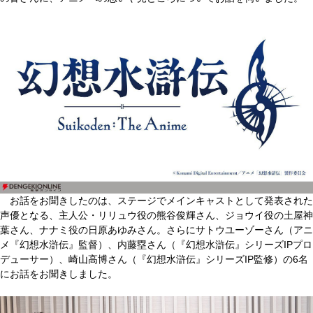
お話をお聞きしたのは、ステージでメインキャストとして発表された
声優となる、主人公・リリュウ役の熊谷俊輝さん、ジョウイ役の土屋神
葉さん、ナナミ役の日原あゆみさん。さらにサトウユーゾーさん（アニ
メ『幻想水滸伝』監督）、内藤塁さん（『幻想水滸伝』シリーズIPプロ
デューサー）、崎山高博さん（『幻想水滸伝』シリーズIP監修）の6名
にお話をお聞きしました。