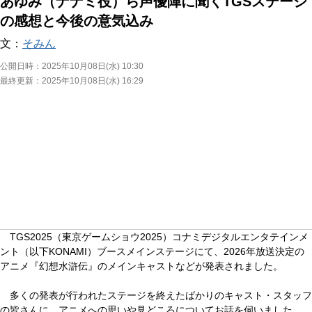
あゆみ（ナナミ役）ら声優陣に聞くTGSステージ
の感想と今後の意気込み
文：
そみん
公開日時：
2025年10月08日(水) 10:30
最終更新：
2025年10月08日(水) 16:29
TGS2025（東京ゲームショウ2025）コナミデジタルエンタテインメ
ント（以下KONAMI）ブースメインステージにて、2026年放送決定の
アニメ『幻想水滸伝』のメインキャストなどが発表されました。
多くの発表が行われたステージを終えたばかりのキャスト・スタッフ
の皆さんに、アニメへの思いや見どころについてお話を伺いました。