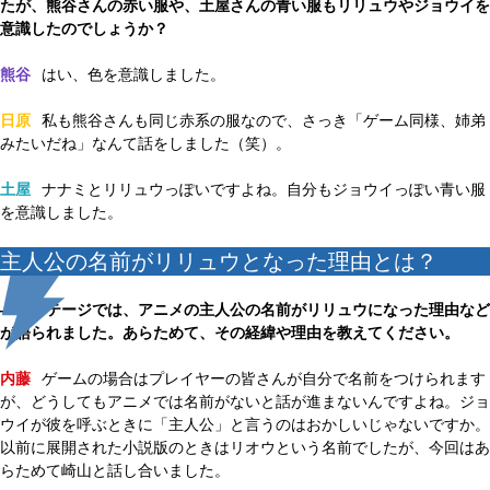
たが、熊谷さんの赤い服や、土屋さんの青い服もリリュウやジョウイを
意識したのでしょうか？
熊谷
はい、色を意識しました。
日原
私も熊谷さんも同じ赤系の服なので、さっき「ゲーム同様、姉弟
みたいだね」なんて話をしました（笑）。
土屋
ナナミとリリュウっぽいですよね。自分もジョウイっぽい青い服
を意識しました。
主人公の名前がリリュウとなった理由とは？
——ステージでは、アニメの主人公の名前がリリュウになった理由など
が語られました。あらためて、その経緯や理由を教えてください。
内藤
ゲームの場合はプレイヤーの皆さんが自分で名前をつけられます
が、どうしてもアニメでは名前がないと話が進まないんですよね。ジョ
ウイが彼を呼ぶときに「主人公」と言うのはおかしいじゃないですか。
以前に展開された小説版のときはリオウという名前でしたが、今回はあ
らためて崎山と話し合いました。