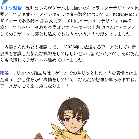
サトウ監督
石川 史さんがゲーム用に描いたキャラクターデザインを原
案としていますが、メインキャラクター数名については、KONAMIのデ
ザイナーである鈴木 新さんにアニメ用にベースをリデザイン（再構
築）してもらい、それを今度はアニメーターの山内 遼さんにアニメと
してのデザインに落とし込んでもらうというような形をとりました。
内藤さんたちとも相談して、（2026年に放送するアニメとして）新
規層も意識した新たな挑戦をしてほしいという話だったので、そのあた
りも意識してデザインを進めていきました。
熊谷
リリュウの顔立ちは、ゲームでのキリッとしたような表情とはま
た違う、少し柔らかい表情をしていて、なんだか想像が膨らみますね。
アニメがすごく楽しみになります！