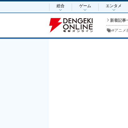
総合
ゲーム
エンタメ
新着記事
#
アニメ