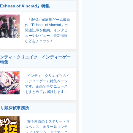
Echoes of Aincrad』特集
『SAO』家庭用ゲーム最新
作『Echoes of Aincrad』の
関連記事を集約。インタビ
ューやレビュー、最新情報
などをチェック！
ンティ・クリエイツ インディーゲー
特集
インティ・クリエイツのイ
ンディーゲーム特集ページ
です。企画記事やニュース
をまとめてお届けします！
り蔵探偵事務所
古今東西のミステリー・サ
スペンス・ホラー系コンテ
ンツ（ゲーム、ドラマ、コ