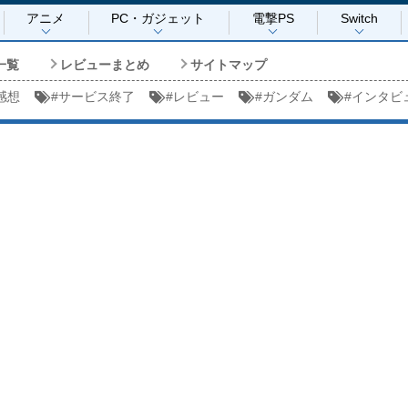
アニメ
PC・ガジェット
電撃PS
Switch
一覧
レビューまとめ
サイトマップ
感想
#
サービス終了
#
レビュー
#
ガンダム
#
インタビ