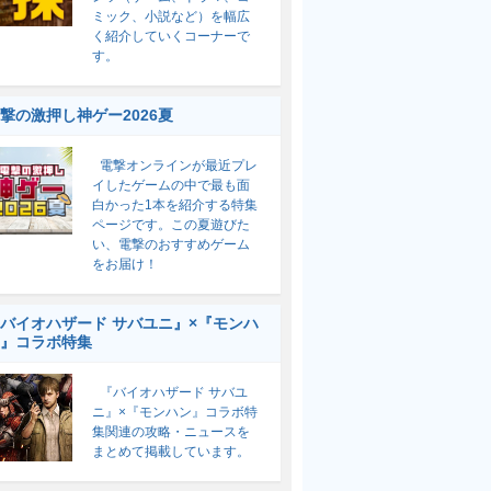
ミック、小説など）を幅広
く紹介していくコーナーで
す。
撃の激押し神ゲー2026夏
電撃オンラインが最近プレ
イしたゲームの中で最も面
白かった1本を紹介する特集
ページです。この夏遊びた
い、電撃のおすすめゲーム
をお届け！
バイオハザード サバユニ』×『モンハ
』コラボ特集
『バイオハザード サバユ
ニ』×『モンハン』コラボ特
集関連の攻略・ニュースを
まとめて掲載しています。