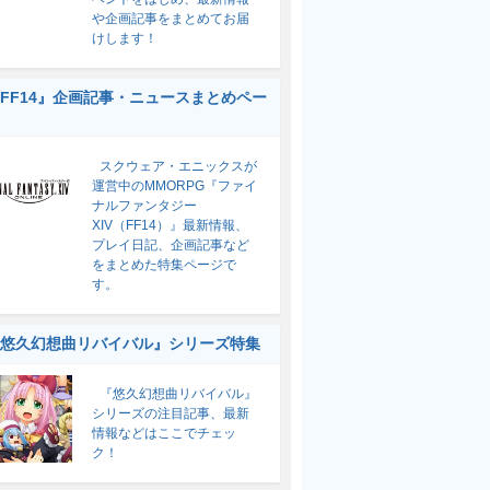
や企画記事をまとめてお届
けします！
FF14』企画記事・ニュースまとめペー
スクウェア・エニックスが
運営中のMMORPG『ファイ
ナルファンタジー
XIV（FF14）』最新情報、
プレイ日記、企画記事など
をまとめた特集ページで
す。
悠久幻想曲リバイバル』シリーズ特集
『悠久幻想曲リバイバル』
シリーズの注目記事、最新
情報などはここでチェッ
ク！