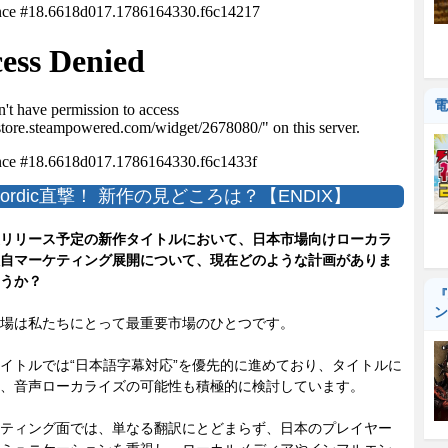
電
Nordic直撃！ 新作の見どころは？【ENDIX】
リリース予定の新作タイトルにおいて、日本市場向けローカラ
自マーケティング展開について、現在どのような計画がありま
うか？
『
ン
場は私たちにとって最重要市場のひとつです。
トルでは“日本語字幕対応”を優先的に進めており、タイトルに
、音声ローカライズの可能性も積極的に検討しています。
ティング面では、単なる翻訳にとどまらず、日本のプレイヤー