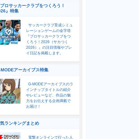
プロサッカークラブをつくろう！
026』特集
サッカークラブ育成シミュ
レーションゲームの金字塔
『プロサッカークラブをつ
くろう！2026（サカつく
2026）』の注目情報やプレ
イ日記を掲載します。
-MODEアーカイブス特集
G-MODEアーカイブスのラ
インナップタイトルの紹介
やレビューなど、作品の魅
力をお伝えする企画満載で
お届け！
気ランキングまとめ
電撃オンラインで行った人