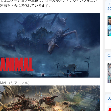
ミュニケーションを重視し、ローカルメディアやインフルエン
『
連携をさらに強化していきます。
2
G
NIMAL（リアニマル）
人