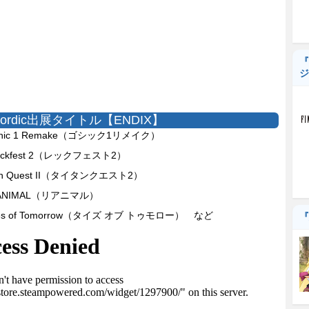
『
ジ
Nordic出展タイトル【ENDIX】
thic 1 Remake（ゴシック1リメイク）
eckfest 2（レックフェスト2）
tan Quest II（タイタンクエスト2）
ANIMAL（リアニマル）
des of Tomorrow（タイズ オブ トゥモロー） など
『