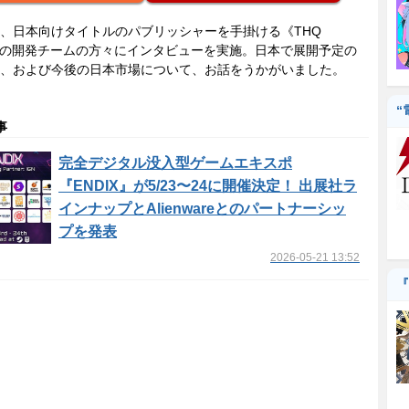
、日本向けタイトルのパブリッシャーを手掛ける《THQ
ic》の開発チームの方々にインタビューを実施。日本で展開予定の
、および今後の日本市場について、お話をうかがいました。
“
事
完全デジタル没入型ゲームエキスポ
『ENDIX』が5/23〜24に開催決定！ 出展社ラ
インナップとAlienwareとのパートナーシッ
プを発表
2026-05-21 13:52
『