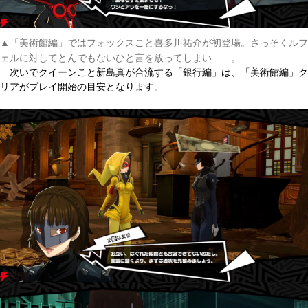
▲「美術館編」ではフォックスこと喜多川祐介が初登場。さっそくルフ
ェルに対してとんでもないひと言を放ってしまい……。
次いでクイーンこと新島真が合流する「銀行編」は、「美術館編」ク
リアがプレイ開始の目安となります。