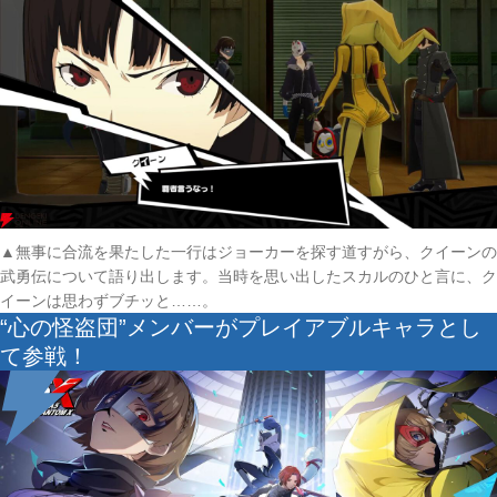
▲無事に合流を果たした一行はジョーカーを探す道すがら、クイーンの
武勇伝について語り出します。当時を思い出したスカルのひと言に、ク
イーンは思わずブチッと……。
“心の怪盗団”メンバーがプレイアブルキャラとし
て参戦！