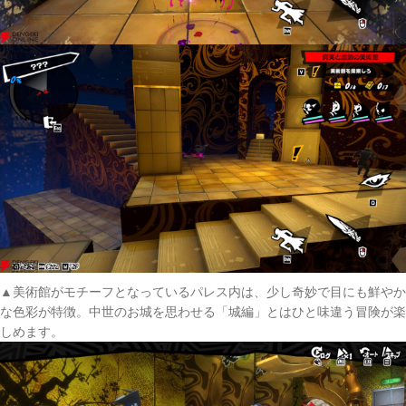
▲美術館がモチーフとなっているパレス内は、少し奇妙で目にも鮮やか
な色彩が特徴。中世のお城を思わせる「城編」とはひと味違う冒険が楽
しめます。