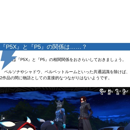
『P5X』と『P5』の関係は……？
まずは『P5X』と『P5』の相関関係をおさらいしておきましょう。
ペルソナやシャドウ、ベルベットルームといった共通認識を除けば、
2作品の間に物語としての直接的なつながりはないようです。