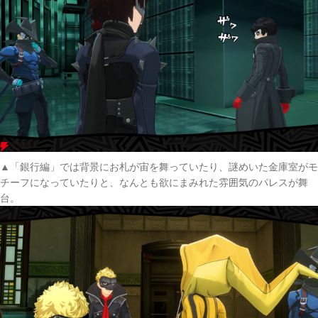
▲「銀行編」では背景にお札が宙を舞っていたり、謎めいた金庫室がモ
チーフになっていたりと、なんとも欲にまみれた雰囲気のパレスが舞
台。