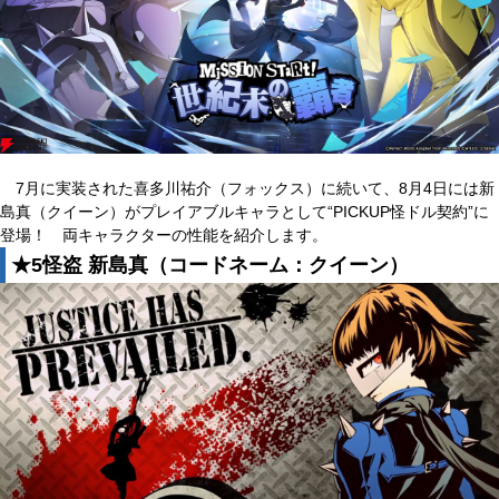
7月に実装された喜多川祐介（フォックス）に続いて、8月4日には新
島真（クイーン）がプレイアブルキャラとして“PICKUP怪ドル契約”に
登場！ 両キャラクターの性能を紹介します。
★5怪盗 新島真（コードネーム：クイーン）