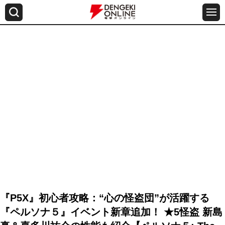
『P5X』初心者攻略：“心の怪盗団”が活躍する
『ペルソナ５』イベント新章追加！ ★5怪盗 新島