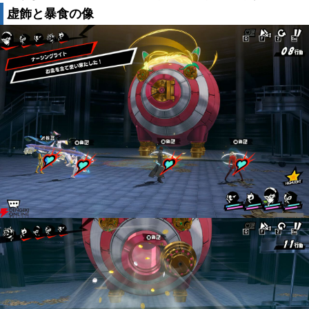
虚飾と暴食の像