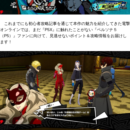
これまでにも初心者攻略記事を通じて本作の魅力を紹介してきた電撃
オンラインでは、まだ『P5X』に触れたことがない『ペルソナ５
（P5）』ファンに向けて、見逃せないポイント＆攻略情報をお届けし
ます！