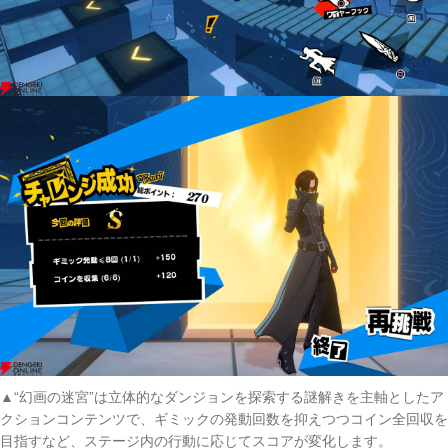
▲“幻画の迷宮”は立体的なダンジョンを探索する謎解きを主軸としたア
クションコンテンツで、ギミックの発動回数を抑えつつコイン全回収を
目指すなど、ステージ内の行動に応じてスコアが変化します。