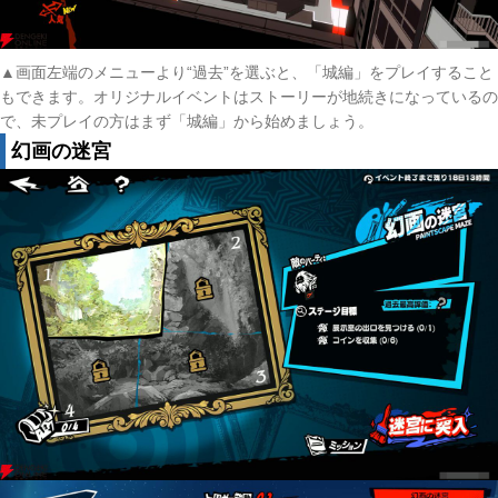
▲画面左端のメニューより“過去”を選ぶと、「城編」をプレイすること
もできます。オリジナルイベントはストーリーが地続きになっているの
で、未プレイの方はまず「城編」から始めましょう。
幻画の迷宮