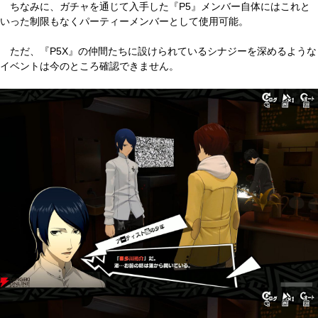
ちなみに、ガチャを通じて入手した『P5』メンバー自体にはこれと
いった制限もなくパーティーメンバーとして使用可能。
ただ、『P5X』の仲間たちに設けられているシナジーを深めるような
イベントは今のところ確認できません。