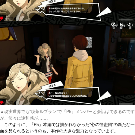
▲現実世界でも“喫茶ルブラン”で『P5』メンバーと会話はできるのです
が、節々に違和感が……。
このように、『P5』本編では描かれなかった“心の怪盗団”の新たな一
面を見られるというのも、本作の大きな魅力となっています。