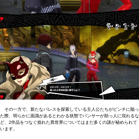
その一方で、新たなパレスを探索している主人公たちがピンチに陥っ
た際、明らかに面識があるとわかる状態でパンサーが助っ人に現れるな
ど、2作品をつなぐ捻れた異世界についてはまだ多くの謎が秘められて
います。