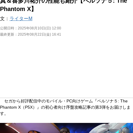
真＆喜多川祐介の性能も紹介【ペルソナ５: The
Phantom X】
文：
ライターM
公開日時：
2025年08月10日(日) 12:00
最終更新：
2025年08月22日(金) 16:41
セガから好評配信中のモバイル・PC向けゲーム『ペルソナ５: The
Phantom X（P5X）』の初心者向け序盤攻略記事の第3弾をお届けしま
す。