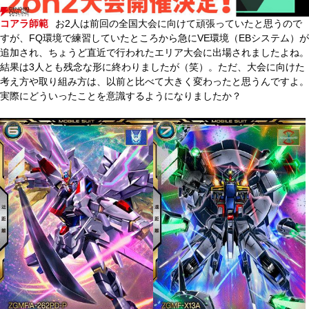
コアラ師範
お2人は前回の全国大会に向けて頑張っていたと思うので
すが、FQ環境で練習していたところから急にVE環境（EBシステム）が
追加され、ちょうど直近で行われたエリア大会に出場されましたよね。
結果は3人とも残念な形に終わりましたが（笑）。ただ、大会に向けた
考え方や取り組み方は、以前と比べて大きく変わったと思うんですよ。
実際にどういったことを意識するようになりましたか？