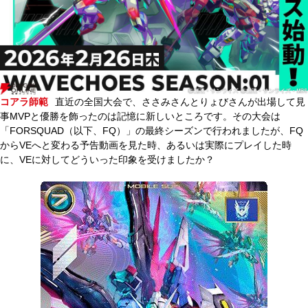
コアラ師範
直近の全国大会で、ささみさんとりょびさんが出場して見
事MVPと優勝を飾ったのは記憶に新しいところです。その大会は
「FORSQUAD（以下、FQ）」の最終シーズンで行われましたが、FQ
からVEへと変わる予告動画を見た時、あるいは実際にプレイした時
に、VEに対してどういった印象を受けましたか？