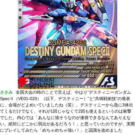
ささみ
全国大会の時のことで言えば、やはり“デスティニーガンダム
SpecⅡ（VE01-020）（以下、デスティニー）”と“共鳴戦術技”の発表
に、会場がどよめいていましたね（笑）。デスティニーから急に3体出
てくるだけでなく、それが1回じゃなくて2回も使えるというのは衝撃
でした。内心では「あんなに強そうなのが連発できるなんてありえな
い。絶対にどこかに弱点があるだろう！」と思っていたのですが、実際
にプレイしてみたら「めちゃめちゃ強い！」と認識を改めました