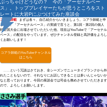
ぶっちゃけどうなの？ 今の「アーセナルベー
ス」。トッププレイヤーたちが思うところをスト
レートに大岩Pにぶつけてみた座談会
コアラ師範
まずは各々、自己紹介からいきましょう。コアラ師範と申
します。「アーセナルベース」の実績で言うと、第1回・第2回の個人
戦全国大会に出場させていただいた他、現在はYouTubeで「アーセナル
ベース」の配信をやっています。ぜひチャンネル登録と高評価をよろし
くお願いします！
コアラ師範のYouTubeチャンネル
はこちら
……という冗談はさておき、全シーズンでニュータイプランクから外
れたこともないので、それなりにお話しできることは多いんじゃないか
なと思っております。今回の座談会では司会も務めさせていただきます
ので、よろしくお願いします。