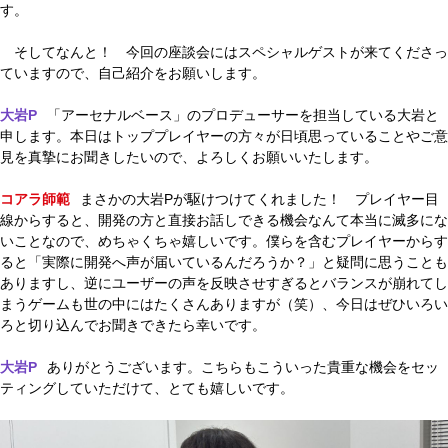
す。
そしてなんと！ 今回の座談会にはスペシャルゲストが来てくださっ
ていますので、自己紹介をお願いします。
大岩P
「アーセナルベース」のプロデューサーを担当している大岩と
申します。本日はトッププレイヤーの方々が日頃思っていることやご意
見を真摯にお聞きしたいので、よろしくお願いいたします。
コアラ師範
まさかの大岩Pが駆けつけてくれました！ プレイヤー目
線からすると、開発の方と直接お話しできる機会なんて本当に滅多にな
いことなので、めちゃくちゃ嬉しいです。僕らを含むプレイヤーからす
ると「実際に開発へ声が届いているんだろうか？」と疑問に思うことも
ありますし、逆にユーザーの声を反映させすぎるとバランスが崩れてし
まうゲームも世の中にはたくさんありますが（笑）、今日はぜひいろい
ろと切り込んでお聞きできたら幸いです。
大岩P
ありがとうございます。こちらもこういった貴重な機会をセッ
ティングしていただけて、とても嬉しいです。