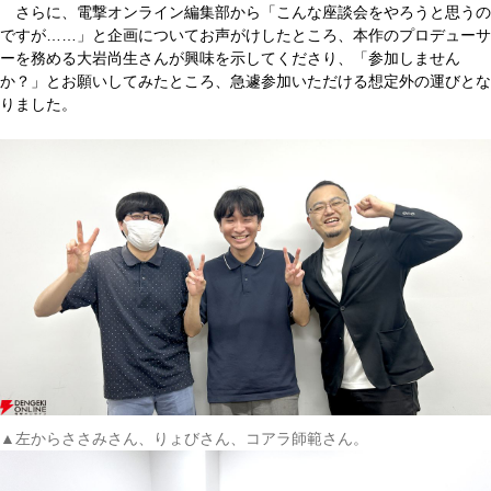
さらに、電撃オンライン編集部から「こんな座談会をやろうと思うの
ですが……」と企画についてお声がけしたところ、本作のプロデューサ
ーを務める大岩尚生さんが興味を示してくださり、「参加しません
か？」とお願いしてみたところ、急遽参加いただける想定外の運びとな
りました。
▲左からささみさん、りょびさん、コアラ師範さん。