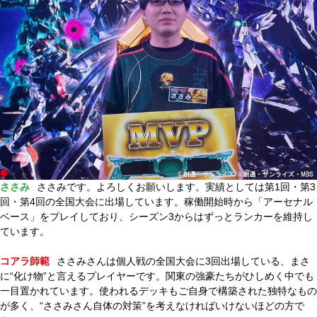
ささみ
ささみです。よろしくお願いします。実績としては第1回・第3
回・第4回の全国大会に出場しています。稼働開始時から「アーセナル
ベース」をプレイしており、シーズン3からはずっとランカーを維持し
ています。
コアラ師範
ささみさんは個人戦の全国大会に3回出場している、まさ
に“化け物”と言えるプレイヤーです。関東の強豪たちがひしめく中でも
一目置かれています。使われるデッキもご自身で構築された独特なもの
が多く、“ささみさん自体の対策”を考えなければいけないほどの方で