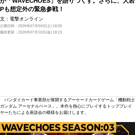
が「WAVECHOES」を語りつくす。さらに、大岩
Pも想定外の緊急参戦！
文：
電撃オンライン
公開日時：
2026年07月04日(土) 18:00
最終更新：
2026年07月10日(金) 18:23
バンダイカード事業部が展開するアーケードカードゲーム「機動戦士
ガンダム アーセナルベース」。本作を熱心にプレイするトッププレイ
ヤーたちによる座談会の模様をお届けします。