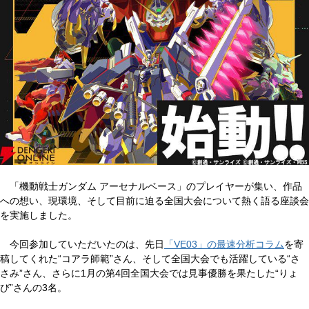
「機動戦士ガンダム アーセナルベース」のプレイヤーが集い、作品
への想い、現環境、そして目前に迫る全国大会について熱く語る座談会
を実施しました。
今回参加していただいたのは、先日
「VE03」の最速分析コラム
を寄
稿してくれた“コアラ師範”さん、そして全国大会でも活躍している“さ
さみ”さん、さらに1月の第4回全国大会では見事優勝を果たした“りょ
び”さんの3名。