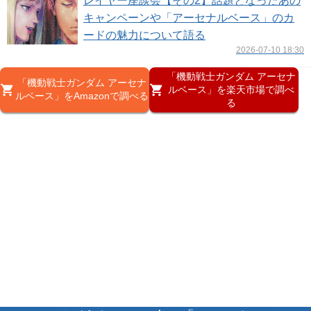
レイヤー座談会【その2】話題となったあの
キャンペーンや「アーセナルベース」のカ
ードの魅力について語る
2026-07-10 18:30
「機動戦士ガンダム アーセナ
「機動戦士ガンダム アーセナ
ルベース」を楽天市場で調べ
ルベース」をAmazonで調べる
る