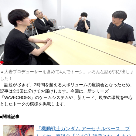
▲大岩プロデューサーを含めて4人でトーク。いろんな話が飛び出しま
した！
話題が尽きず、2時間を超える大ボリュームの座談会となったため、
記事は全3回に分けてお届けします。今回は、新シリーズ
「WAVECHOES」のゲームシステムや、新カード、現在の環境を中心
としたトークの模様を掲載します。
■関連記事
「機動戦士ガンダム アーセナルベース」プ