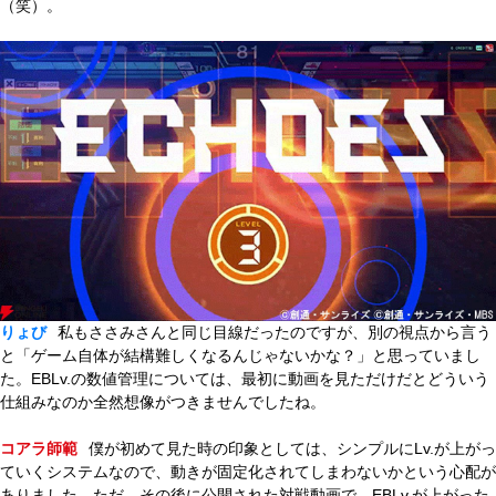
（笑）。
りょび
私もささみさんと同じ目線だったのですが、別の視点から言う
と「ゲーム自体が結構難しくなるんじゃないかな？」と思っていまし
た。EBLv.の数値管理については、最初に動画を見ただけだとどういう
仕組みなのか全然想像がつきませんでしたね。
コアラ師範
僕が初めて見た時の印象としては、シンプルにLv.が上がっ
ていくシステムなので、動きが固定化されてしまわないかという心配が
ありました。ただ、その後に公開された対戦動画で、EBLv.が上がった