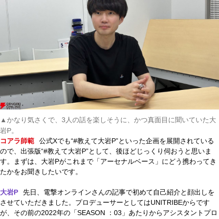
▲かなり気さくで、3人の話を楽しそうに、かつ真面目に聞いていた大
岩P。
コアラ師範
公式Xでも“#教えて大岩P”といった企画を展開されている
ので、出張版“#教えて大岩P”として、後ほどじっくり伺おうと思いま
す。まずは、大岩Pがこれまで「アーセナルベース」にどう携わってき
たかをお聞きしたいです。
大岩P
先日、電撃オンラインさんの記事で初めて自己紹介と顔出しを
させていただきました。プロデューサーとしてはUNITRIBEからです
が、その前の2022年の「SEASON ：03」あたりからアシスタントプロ