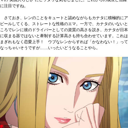
に注目ですね。
さておき、レンのことをキュートと認めながらもカナタに積極的にア
ピールしてくる、ストレートな性格のエマ。一方で、カナタのいないと
ころでレンに彼のドライバーとしての資質の高さを説き、カナタが日本
に収まる器ではないと牽制する計算高さも持ち合わせています。これは
まぎれもなく恋愛上手！ ウブなレンからすれば「かなわない！」って
なっちゃいそうですが……いったいどうなることやら。