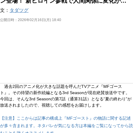
ン登場！ 新ヒロイン参戦で人間関係に変化が…
文：
タダツグ
公開日時：
2026年02月16日(月) 18:40
過去2回のアニメ化が大きな話題を呼んだTVアニメ『MFゴース
ト』。その待望の新作続編となる3rd Seasonが現在絶賛放送中です。
今回は、そんな3rd Seasonの第7話（通算31話）となる“夏の終わり”が
放送されましたので、視聴しての感想をお届けします。
【注意】ここからは記事の構成上『MFゴースト』の物語に関する記述
が多々含まれます。ネタバレが気になる方は本編をご覧になってから読