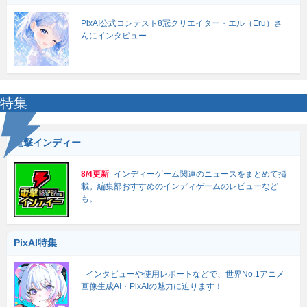
PixAI公式コンテスト8冠クリエイター・エル（Eru）さ
んにインタビュー
特集
電撃インディー
8/4更新
インディーゲーム関連のニュースをまとめて掲
載。編集部おすすめのインディゲームのレビューなど
も。
PixAI特集
インタビューや使用レポートなどで、世界No.1アニメ
画像生成AI・PixAIの魅力に迫ります！