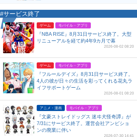
#サービス終了
ゲーム
モバイル・アプリ
『NBA RISE』8月31日サービス終了。大型
リニューアルを経て約4年9カ月で幕
2026-08-02 08:20
ゲーム
モバイル・アプリ
『フルールデイズ』8月31日サービス終了。
4人の彼が日々の生活を彩ってくれる花丸ラ
イフサポートゲーム
2026-08-01 08:20
アニメ・漫画
モバイル・アプリ
『文豪ストレイドッグス 迷ヰ犬怪奇譚』が
7/31にサービス終了。運営会社アンビショ
ンの廃業に伴い
2026-07-30 14:41