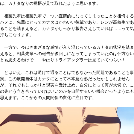
は、カナタなりの覚悟が見て取れたように思います。
相葉先輩は相葉先輩で、つい直情的になってしまったことを後悔する
ハメに。先輩にとってカナタはかわいい後輩であり、レンが高校生であ
ることを踏まえると、カナタがしっかり報告さえしていれば……って気
持ちになります。
一方で、今はさまざまな感情が入り混じっているカナタの状況を踏ま
えると、相葉先輩への報告が後回しになってしまっていたのは仕方ない
とも思えるわけで……やはりトライアングラーは見ていてつらい！
とはいえ、これは避けて通ることはできなかった問題であることも事
実。この展開自体はカナタにとって不本意な形だったかもしれません
が、それでもしっかりと現実を受け止め、自分にとって何が大切で、こ
の先どう向き合っていけばいいのかを自問するいい機会だったようにも
思えます。ここからの人間関係の変化に注目です。