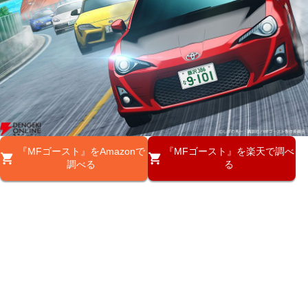
『MFゴースト』をAmazonで
『MFゴースト』を楽天で調べ
調べる
る